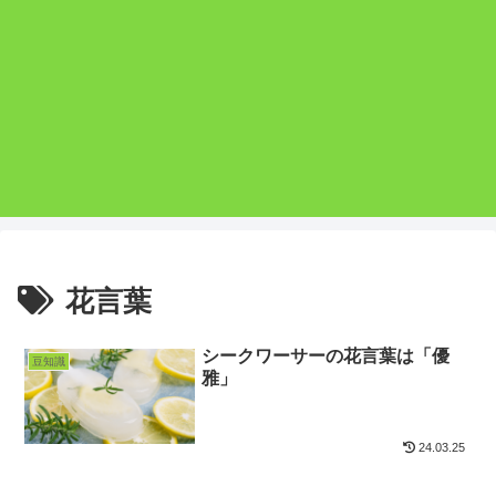
花言葉
シークワーサーの花言葉は「優
豆知識
雅」
24.03.25