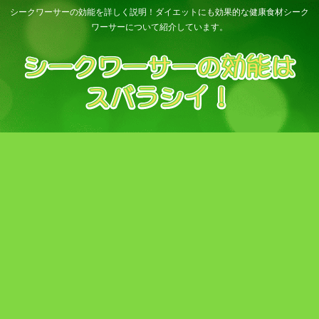
シークワーサーの効能を詳しく説明！ダイエットにも効果的な健康食材シーク
ワーサーについて紹介しています。