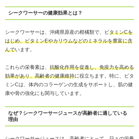
シークワーサーの健康効果とは？
シークワーサーは、沖縄県原産の柑橘類で、ビ
タミンCを
はじめ、ビタミンEやカリウムなどのミネラルを豊富に含
んで
います。
これらの栄養素は、
抗酸化作用を促進し、免疫力を高める
効果があり、高齢者の健康維持
に役立ちます。特に、ビタ
ミンCは、体内のコラーゲンの生成をサポートし、肌の健
康や骨の強化にも関与しています。
なぜ？シークワーサージュースが高齢者に適している
理由
シークワーサージュースは、高齢者にとって、日々の栄養