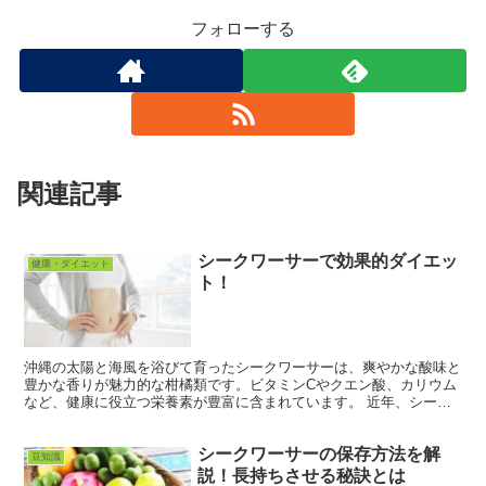
フォローする
関連記事
シークワーサーで効果的ダイエッ
健康・ダイエット
ト！
沖縄の太陽と海風を浴びて育ったシークワーサーは、爽やかな酸味と
豊かな香りが魅力的な柑橘類です。ビタミンCやクエン酸、カリウム
など、健康に役立つ栄養素が豊富に含まれています。 近年、シーク
ワーサーに含まれるノビレチンがもたらすダイエット効果も...
シークワーサーの保存方法を解
豆知識
説！長持ちさせる秘訣とは