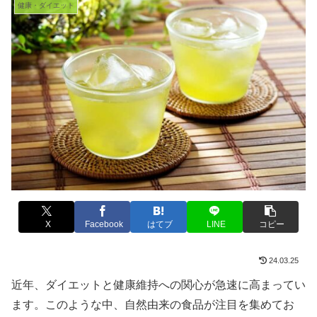
健康・ダイエット
X
Facebook
はてブ
LINE
コピー
24.03.25
近年、ダイエットと健康維持への関心が急速に高まってい
ます。このような中、自然由来の食品が注目を集めてお