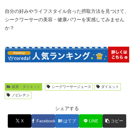
自分の好みやライフスタイル合った摂取方法を見つけて、
シークワーサーの美容・健康パワーを実感してみません
か？
健康・ダイエット
シークワーサージュース
ダイエット
ノビレチン
シェアする
X
Facebook
はてブ
LINE
コピー