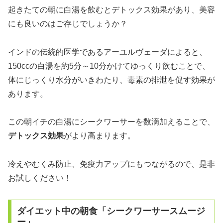
起きたての朝に白湯を飲むとデトックス効果があり、美容
にも良いのはご存じでしょうか？
インドの伝統的医学であるアーユルヴェーダによると、
150ccの白湯を約5分～10分かけてゆっくり飲むことで、
体にじっくり水分がいきわたり、毒素の排泄を促す効果が
あります。
この朝イチの白湯にシークワーサーを数滴加えることで、
デトックス効果
がより高まります。
冷えやむくみ防止、免疫力アップにもつながるので、是非
お試しください！
ダイエット中の朝食「シークワーサースムージ
ー」