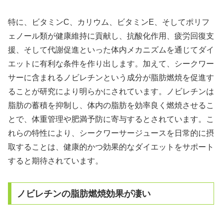
特に、ビタミンC、カリウム、ビタミンE、そしてポリフ
ェノール類が健康維持に貢献し、抗酸化作用、疲労回復支
援、そして代謝促進といった体内メカニズムを通じてダイ
エットに有利な条件を作り出します。加えて、シークワー
サーに含まれるノビレチンという成分が脂肪燃焼を促進す
ることが研究により明らかにされています。ノビレチンは
脂肪の蓄積を抑制し、体内の脂肪を効率良く燃焼させるこ
とで、体重管理や肥満予防に寄与するとされています。こ
れらの特性により、シークワーサージュースを日常的に摂
取することは、健康的かつ効果的なダイエットをサポート
すると期待されています。
ノビレチンの脂肪燃焼効果が凄い