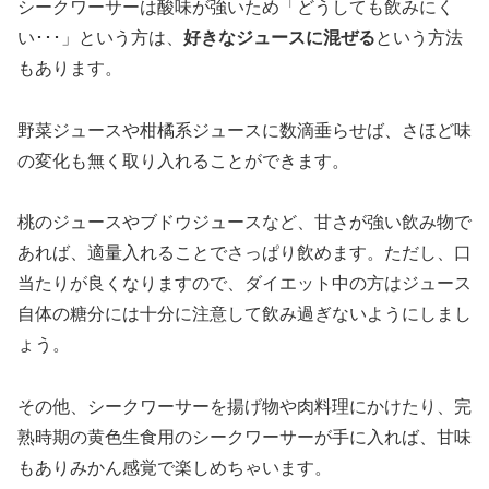
シークワーサーは酸味が強いため「どうしても飲みにく
い･･･」という方は、
好きなジュースに混ぜる
という方法
もあります。
野菜ジュースや柑橘系ジュースに数滴垂らせば、さほど味
の変化も無く取り入れることができます。
桃のジュースやブドウジュースなど、甘さが強い飲み物で
あれば、適量入れることでさっぱり飲めます。ただし、口
当たりが良くなりますので、ダイエット中の方はジュース
自体の糖分には十分に注意して飲み過ぎないようにしまし
ょう。
その他、シークワーサーを揚げ物や肉料理にかけたり、完
熟時期の黄色生食用のシークワーサーが手に入れば、甘味
もありみかん感覚で楽しめちゃいます。