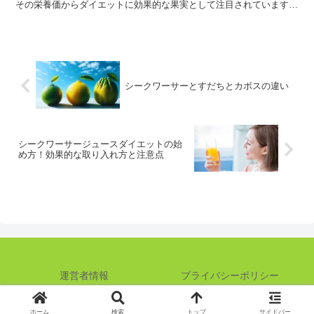
その栄養価からダイエットに効果的な果実として注目されています。
シークワーサージュースダイエットの効果 シークワーサ...
シークワーサーとすだちとカボスの違い
シークワーサージュースダイエットの始
め方！効果的な取り入れ方と注意点
運営者情報
プライバシーポリシー
©シークワーサーの効能はスバラシイ！
ホーム
検索
トップ
サイドバー